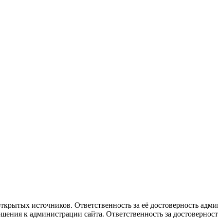
рытых источников. Ответственность за её достоверность админи
ения к администрации сайта. Ответственность за достоверность