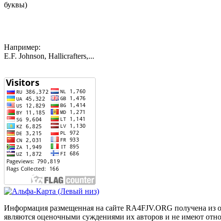
буквы)
Например:
E.F. Johnson, Hallicrafters,...
Информация размещенная на сайте RA4FJV.ORG получена из отк
являются оценочными суждениями их авторов и не имеют отнош