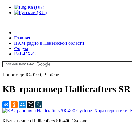
Главная
HAM-радио в Пензенской области
Форум
R4F-DX-G
Например: IC-9100, Baofeng,...
КВ-трансивер Hallicrafters SR
КВ-трансивер Hallicrafters SR-400 Cyclone.