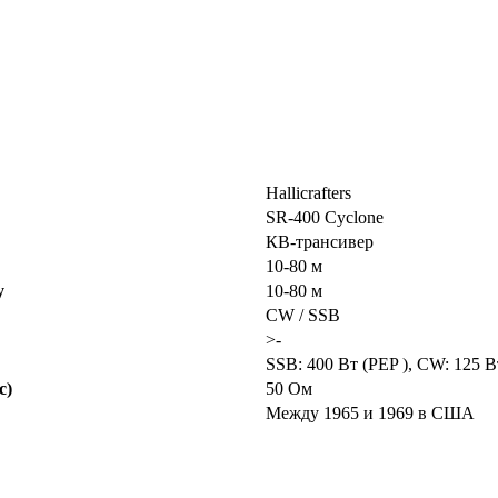
Hallicrafters
SR-400 Cyclone
КВ-трансивер
10-80 м
у
10-80 м
CW / SSB
>-
SSB: 400 Вт (PEP ), CW: 125 В
с)
50 Ом
Между 1965 и 1969 в США