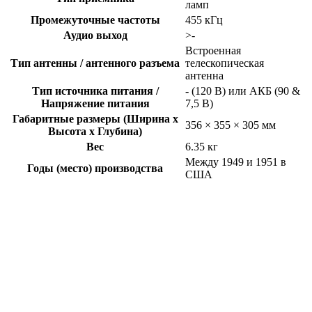
ламп
Промежуточные частоты
455 кГц
Аудио выход
>-
Встроенная
Тип антенны / антенного разъема
телескопическая
антенна
Тип источника питания /
- (120 В) или АКБ (90 &
Напряжение питания
7,5 В)
Габаритные размеры (Ширина x
356 × 355 × 305 мм
Высота x Глубина)
Вес
6.35 кг
Между 1949 и 1951 в
Годы (место) производства
США