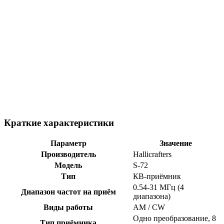
Краткие характеристики
Параметр
Значение
Производитель
Hallicrafters
Модель
S-72
Тип
КВ-приёмник
0.54-31 МГц (4
Диапазон частот на приём
диапазона)
Виды работы
AM / CW
Одно преобразование, 8
Тип приёмника