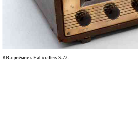
КВ-приёмник Hallicrafters S-72.