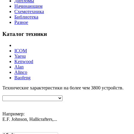
Дипломы
Начинающим
Схемотехника
Библиотека
Разное
Каталог техники
ICOM
Yaesu
Kenwood
Alan
Alinco
Baofeng
Технические характеристики на более чем
3800
устройств.
Например:
E.F. Johnson, Hallicrafters,...