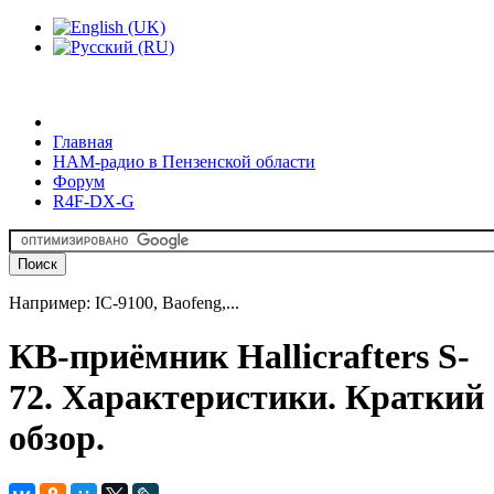
Главная
HAM-радио в Пензенской области
Форум
R4F-DX-G
Например: IC-9100, Baofeng,...
КВ-приёмник Hallicrafters S-
72. Характеристики. Краткий
обзор.