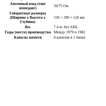
Антенный вход (тип/
50/75 Ом
импеданс)
Габаритные размеры
(Ширина x Высота x
530 × 290 × 120 мм
Глубина)
Вес
7.4 кг без АКБ
Годы (место) производства
Между 1979 и 1982
Каналы памяти
6 каналов в 1 банке