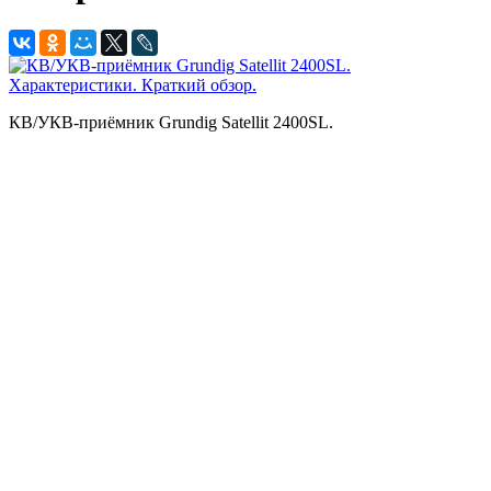
КВ/УКВ-приёмник Grundig Satellit 2400SL.