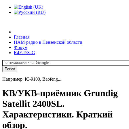
Главная
HAM-радио в Пензенской области
Форум
R4F-DX-G
Например: IC-9100, Baofeng,...
КВ/УКВ-приёмник Grundig
Satellit 2400SL.
Характеристики. Краткий
обзор.