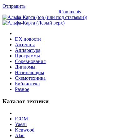
Отправить
JComments
DX новости
Антенны
Аппаратура
Программы
Соревнования
Дипломы
Начинающим
Схемотехника
Библиотека
Разное
Каталог техники
ICOM
Yaesu
Kenwood
Alan