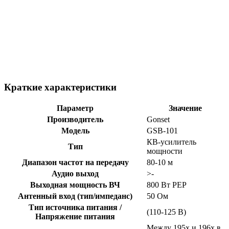
Краткие характеристики
Параметр
Значение
Производитель
Gonset
Модель
GSB-101
КВ-усилитель
Тип
мощности
Диапазон частот на передачу
80-10 м
Аудио выход
>-
Выходная мощность ВЧ
800 Вт PEP
Антенный вход (тип/импеданс)
50 Ом
Тип источника питания /
(110-125 В)
Напряжение питания
Между 195x и 196x в