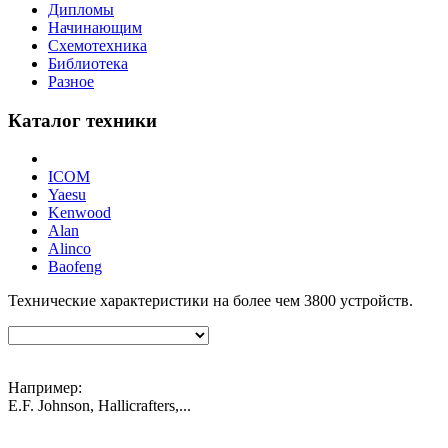
Дипломы
Начинающим
Схемотехника
Библиотека
Разное
Каталог техники
ICOM
Yaesu
Kenwood
Alan
Alinco
Baofeng
Технические характеристики на более чем
3800
устройств.
Например:
E.F. Johnson, Hallicrafters,...