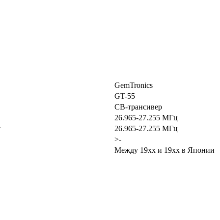
GemTronics
GT-55
CB-трансивер
26.965-27.255 МГц
у
26.965-27.255 МГц
>-
Между 19xx и 19xx в Японии