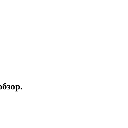
бзор.