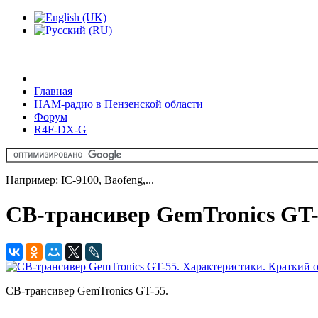
Главная
HAM-радио в Пензенской области
Форум
R4F-DX-G
Например: IC-9100, Baofeng,...
CB-трансивер GemTronics GT-
CB-трансивер GemTronics GT-55.