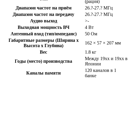
(рация)
Диапазон частот на приём
26.?-27.? МГц
Диапазон частот на передачу
26.?-27.? МГц
Аудио выход
>-
Выходная мощность ВЧ
4 Вт
Антенный вход (тип/импеданс)
50 Ом
Габаритные размеры (Ширина x
162 × 57 × 207 мм
Высота x Глубина)
Вес
1.8 кг
Между 19xx и 19xx в
Годы (место) производства
Японии
120 каналов в 1
Каналы памяти
банке