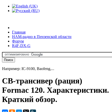
Главная
HAM-радио в Пензенской области
Форум
R4F-DX-G
Например: IC-9100, Baofeng,...
CB-трансивер (рация)
Formac 120. Характеристики.
Краткий обзор.