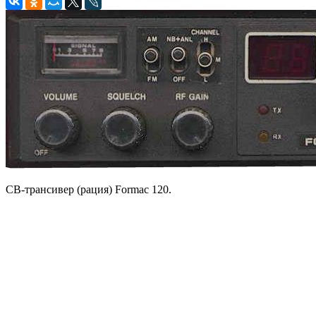
CB-трансивер (рация) Formac 120.