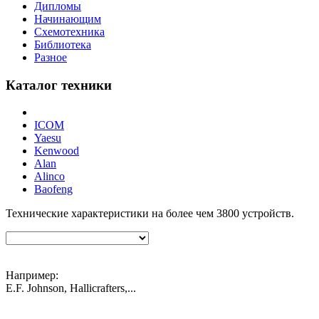
Дипломы
Начинающим
Схемотехника
Библиотека
Разное
Каталог техники
ICOM
Yaesu
Kenwood
Alan
Alinco
Baofeng
Технические характеристики на более чем
3800
устройств.
Например:
E.F. Johnson, Hallicrafters,...