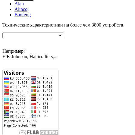
Alan
Alinco
Baofeng
Технические характеристики на более чем
3800
устройств.
Например:
E.F. Johnson, Hallicrafters,...