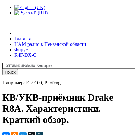
Главная
HAM-радио в Пензенской области
Форум
R4F-DX-G
Например: IC-9100, Baofeng,...
КВ/УКВ-приёмник Drake
R8A. Характеристики.
Краткий обзор.