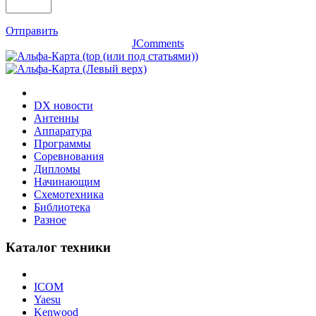
Отправить
JComments
DX новости
Антенны
Аппаратура
Программы
Соревнования
Дипломы
Начинающим
Схемотехника
Библиотека
Разное
Каталог техники
ICOM
Yaesu
Kenwood