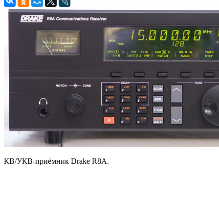
КВ/УКВ-приёмник Drake R8A.