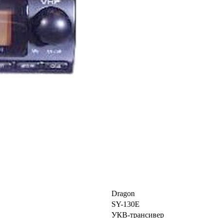
Dragon
SY-130E
УКВ-трансивер