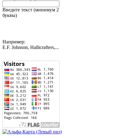
Введите текст (минимум 2
буквы)
Например:
E.F. Johnson, Hallicrafters,...