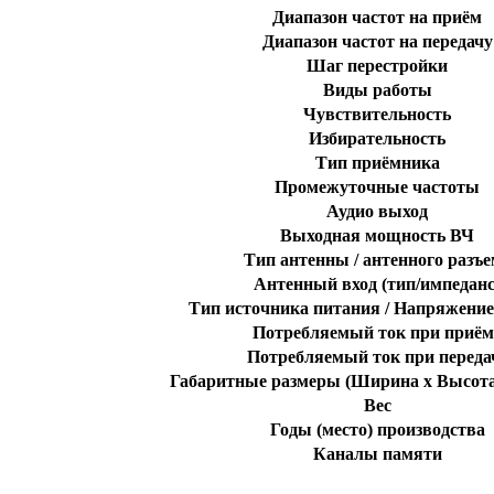
Диапазон частот на приём
Диапазон частот на передачу
Шаг перестройки
Виды работы
Чувствительность
Избирательность
Тип приёмника
Промежуточные частоты
Аудио выход
Выходная мощность ВЧ
Тип антенны / антенного разъе
Антенный вход (тип/импеданс
Тип источника питания / Напряжение
Потребляемый ток при приём
Потребляемый ток при переда
Габаритные размеры (Ширина x Высота
Вес
Годы (место) производства
Каналы памяти