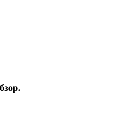
бзор.