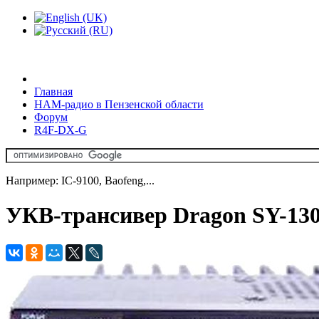
Главная
HAM-радио в Пензенской области
Форум
R4F-DX-G
Например: IC-9100, Baofeng,...
УКВ-трансивер Dragon SY-130