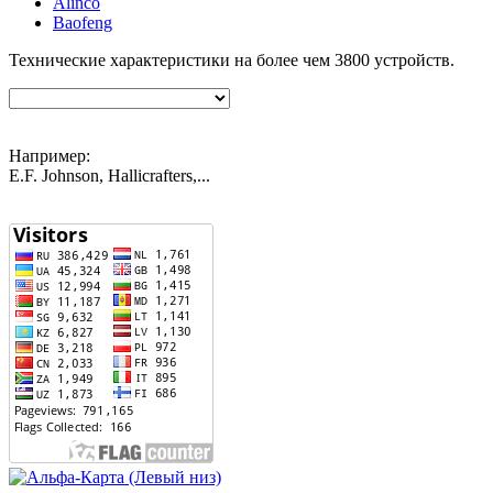
Alinco
Baofeng
Технические характеристики на более чем
3800
устройств.
Например:
E.F. Johnson, Hallicrafters,...