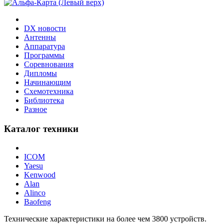
DX новости
Антенны
Аппаратура
Программы
Соревнования
Дипломы
Начинающим
Схемотехника
Библиотека
Разное
Каталог техники
ICOM
Yaesu
Kenwood
Alan
Alinco
Baofeng
Технические характеристики на более чем
3800
устройств.