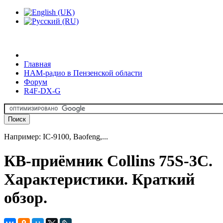
Главная
HAM-радио в Пензенской области
Форум
R4F-DX-G
Например: IC-9100, Baofeng,...
КВ-приёмник Collins 75S-3C.
Характеристики. Краткий
обзор.