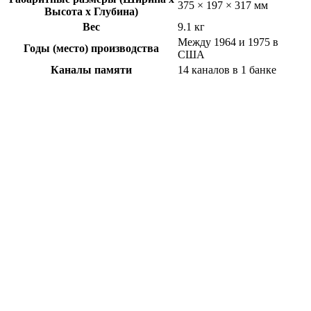
375 × 197 × 317 мм
Высота x Глубина)
Вес
9.1 кг
Между 1964 и 1975 в
Годы (место) производства
США
Каналы памяти
14 каналов в 1 банке