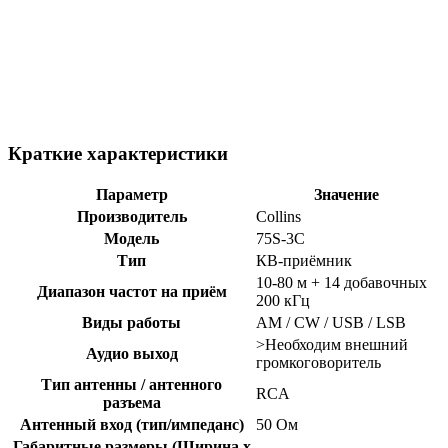
Краткие характеристики
Параметр
Значение
Производитель
Collins
Модель
75S-3C
Тип
КВ-приёмник
10-80 м + 14 добавочных
Диапазон частот на приём
200 кГц
Виды работы
AM / CW / USB / LSB
>Необходим внешний
Аудио выход
громкоговоритель
Тип антенны / антенного
RCA
разъема
Антенный вход (тип/импеданс)
50 Ом
Габаритные размеры (Ширина x