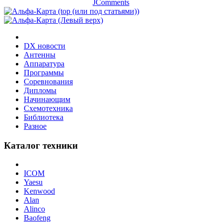
JComments
DX новости
Антенны
Аппаратура
Программы
Соревнования
Дипломы
Начинающим
Схемотехника
Библиотека
Разное
Каталог техники
ICOM
Yaesu
Kenwood
Alan
Alinco
Baofeng