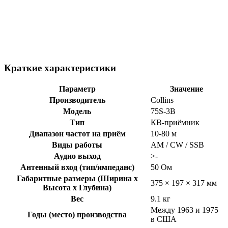
Краткие характеристики
Параметр
Значение
Производитель
Collins
Модель
75S-3B
Тип
КВ-приёмник
Диапазон частот на приём
10-80 м
Виды работы
AM / CW / SSB
Аудио выход
>-
Антенный вход (тип/импеданс)
50 Ом
Габаритные размеры (Ширина x
375 × 197 × 317 мм
Высота x Глубина)
Вес
9.1 кг
Между 1963 и 1975
Годы (место) производства
в США