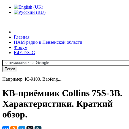
Главная
HAM-радио в Пензенской области
Форум
R4F-DX-G
Например: IC-9100, Baofeng,...
КВ-приёмник Collins 75S-3B.
Характеристики. Краткий
обзор.