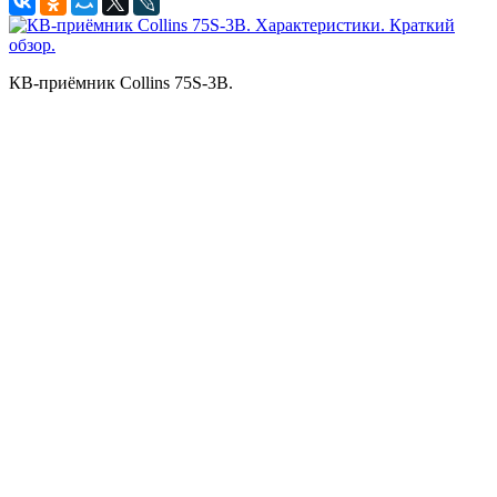
КВ-приёмник Collins 75S-3B.