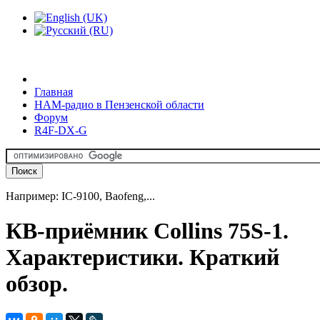
Главная
HAM-радио в Пензенской области
Форум
R4F-DX-G
Например: IC-9100, Baofeng,...
КВ-приёмник Collins 75S-1.
Характеристики. Краткий
обзор.