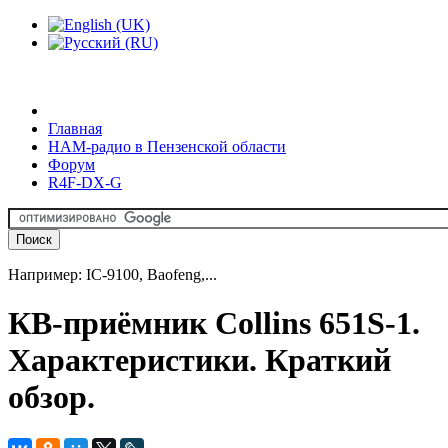
Главная
HAM-радио в Пензенской области
Форум
R4F-DX-G
Например: IC-9100, Baofeng,...
КВ-приёмник Collins 651S-1.
Характеристики. Краткий
обзор.