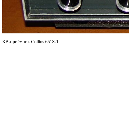
КВ-приёмник Collins 651S-1.