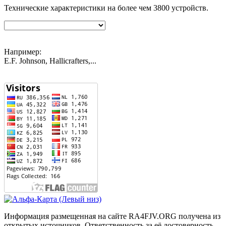
Технические характеристики на более чем
3800
устройств.
Например:
E.F. Johnson, Hallicrafters,...
Информация размещенная на сайте RA4FJV.ORG получена из
открытых источников. Ответственность за её достоверность