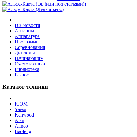
DX новости
Антенны
Аппаратура
Программы
Соревнования
Дипломы
Начинающим
Схемотехника
Библиотека
Разное
Каталог техники
ICOM
Yaesu
Kenwood
Alan
Alinco
Baofeng