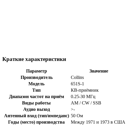
Краткие характеристики
Параметр
Значение
Производитель
Collins
Модель
651S-1
Тип
КВ-приёмник
Диапазон частот на приём
0.25-30 МГц
Виды работы
AM / CW / SSB
Аудио выход
>-
Антенный вход (тип/импеданс)
50 Ом
Годы (место) производства
Между 1971 и 1973 в США