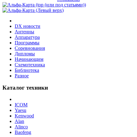
DX новости
Антенны
Аппаратура
Программы
Соревнования
Дипломы
Начинающим
Схемотехника
Библиотека
Разное
Каталог техники
ICOM
Yaesu
Kenwood
Alan
Alinco
Baofeng