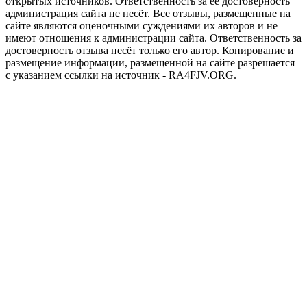
открытых источников. Ответственность за её достоверность
администрация сайта не несёт. Все отзывы, размещенные на
сайте являются оценочными суждениями их авторов и не
имеют отношения к администрации сайта. Ответственность за
достоверность отзыва несёт только его автор. Копирование и
размещение информации, размещенной на сайте разрешается
с указанием ссылки на источник - RA4FJV.ORG.