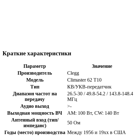
Краткие характеристики
Параметр
Значение
Производитель
Clegg
Модель
Climaster 62 T10
Тип
КВ/УКВ-передатчик
Диапазон частот на
26.5-30 / 49.8-54.2 / 143.8-148.4
передачу
МГц
Аудио выход
>-
Выходная мощность ВЧ
AM: 100 Вт, CW: 140 Вт
Антенный вход (тип/
50 Ом
импеданс)
Годы (место) производства
Между 1956 и 19xx в США