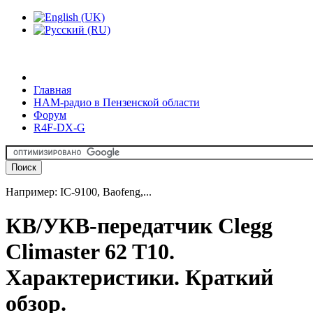
Главная
HAM-радио в Пензенской области
Форум
R4F-DX-G
Например: IC-9100, Baofeng,...
КВ/УКВ-передатчик Clegg
Climaster 62 T10.
Характеристики. Краткий
обзор.