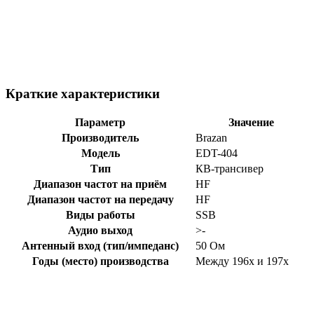
Краткие характеристики
Параметр
Значение
Производитель
Brazan
Модель
EDT-404
Тип
КВ-трансивер
Диапазон частот на приём
HF
Диапазон частот на передачу
HF
Виды работы
SSB
Аудио выход
>-
Антенный вход (тип/импеданс)
50 Ом
Годы (место) производства
Между 196x и 197x