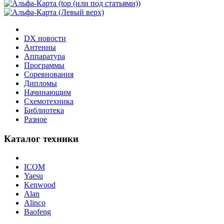
DX новости
Антенны
Аппаратура
Программы
Соревнования
Дипломы
Начинающим
Схемотехника
Библиотека
Разное
Каталог техники
ICOM
Yaesu
Kenwood
Alan
Alinco
Baofeng