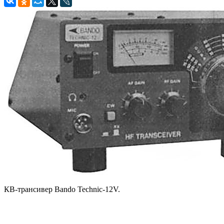
КВ-трансивер Bando Technic-12V.