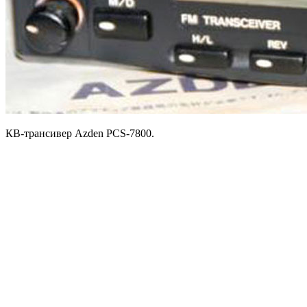
КВ-трансивер Azden PCS-7800.