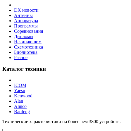
DX новости
Антенны
Аппаратура
Программы
Соревнования
Дипломы
Начинающим
Схемотехника
Библиотека
Разное
Каталог техники
ICOM
Yaesu
Kenwood
Alan
Alinco
Baofeng
Технические характеристики на более чем
3800
устройств.