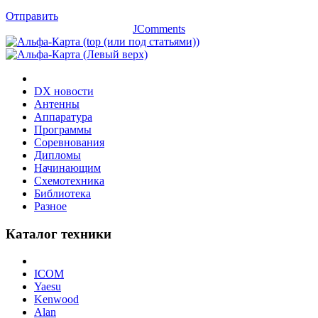
Отправить
JComments
DX новости
Антенны
Аппаратура
Программы
Соревнования
Дипломы
Начинающим
Схемотехника
Библиотека
Разное
Каталог техники
ICOM
Yaesu
Kenwood
Alan