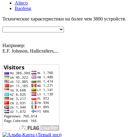
Alinco
Baofeng
Технические характеристики на более чем
3800
устройств.
Например:
E.F. Johnson, Hallicrafters,...