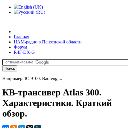
Главная
HAM-радио в Пензенской области
Форум
R4F-DX-G
Например: IC-9100, Baofeng,...
КВ-трансивер Atlas 300.
Характеристики. Краткий
обзор.