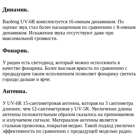
Динамик.
Baofeng UV-6R комплектуется 16-омным динамиком. По
оценке звук стал более насыщенным по сравнению с 8-омным
динамиком. Искажения звука отсутствуют даже при
максимальной громкости.
Фонарик.
У рации есть светодиод, который можно исползовать в
качестве фонарика. Более высокая яркость по сравнению с
предыдущим таким исполнением позволяет фонарику светить
гораздо дальше и ярче.
Антенна.
У UV-6R 15-сантиметровая антенна, которая на 3 сантиметра
длиннее, чем 12-сантиметровая у UV-5R. Увеличение длины
антенны положительным образом сказалось на принимаемом
и излучаемом сигнале. Материалом антенны является
стальная проволока, покрытая медью. Такой подход увеличил
эффективность по сравнению с предыдущей моделью радио.