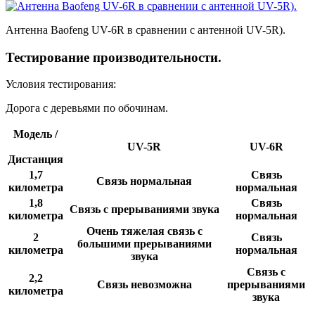
Антенна Baofeng UV-6R в сравнении с антенной UV-5R).
Тестирование производительности.
Условия тестирования:
Дорога с деревьями по обочинам.
Модель /
UV-5R
UV-6R
Дистанция
1,7
Связь
Связь нормальная
километра
нормальная
1,8
Связь
Связь с прерываниями звука
километра
нормальная
Очень тяжелая связь с
2
Связь
большими прерываниями
километра
нормальная
звука
Связь с
2,2
Связь невозможна
прерываниями
километра
звука