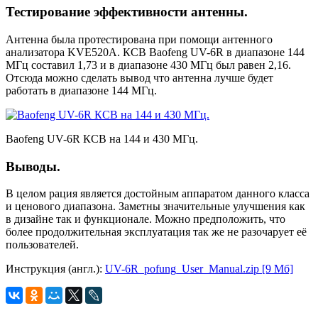
Тестирование эффективности антенны.
Антенна была протестирована при помощи антенного
анализатора KVE520A. КСВ Baofeng UV-6R в диапазоне 144
МГц составил 1,73 и в диапазоне 430 МГц был равен 2,16.
Отсюда можно сделать вывод что антенна лучше будет
работать в диапазоне 144 МГц.
Baofeng UV-6R КСВ на 144 и 430 МГц.
Выводы.
В целом рация является достойным аппаратом данного класса
и ценового диапазона. Заметны значительные улучшения как
в дизайне так и функционале. Можно предположить, что
более продолжительная эксплуатация так же не разочарует её
пользователей.
Инструкция (англ.):
UV-6R_pofung_User_Manual.zip [9 Мб]