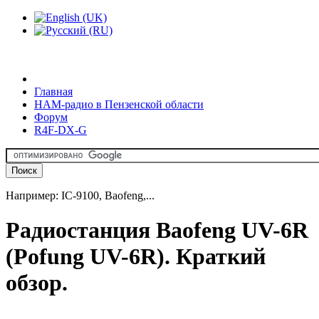
Главная
HAM-радио в Пензенской области
Форум
R4F-DX-G
Например: IC-9100, Baofeng,...
Радиостанция Baofeng UV-6R
(Pofung UV-6R). Краткий
обзор.