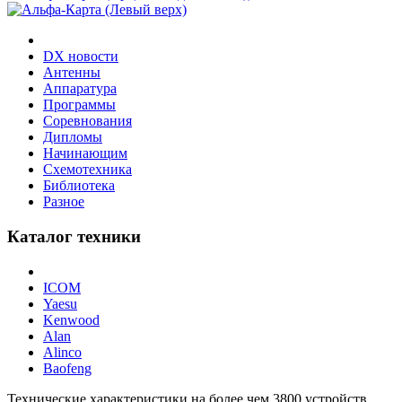
DX новости
Антенны
Аппаратура
Программы
Соревнования
Дипломы
Начинающим
Схемотехника
Библиотека
Разное
Каталог техники
ICOM
Yaesu
Kenwood
Alan
Alinco
Baofeng
Технические характеристики на более чем
3800
устройств.