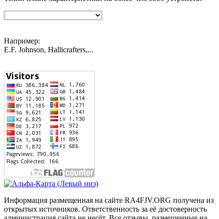
Например:
E.F. Johnson, Hallicrafters,...
Информация размещенная на сайте RA4FJV.ORG получена из
открытых источников. Ответственность за её достоверность
администрация сайта не несёт. Все отзывы, размещенные на