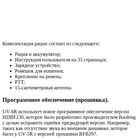
Комплектация рации состоит из следующего:
Рация и аккумулятор;
Инструкция пользователя на 33 страницах;
Зарядное устройство;
Ремешок для ношения;
Крепление на ремень;
PTT;
15-сантиметровая антенна.
Программное обеспечение (прошивка).
UV-6R использует новое программное обеспечение версии
HDBF230, которое было разработано производителем Baofeng
с целью исправить ошибки предыдущей версии. Например,
таких как отсутствие звука во внешнем динамике, которое
было у UV-5R с версией прошивки BFB297.