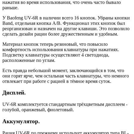
нажатия во время использования, что очень часто бывало
раньше.
У Baofeng UV-6R в наличии всего 16 кнопок. Убраны кнопки
Band, отдельная кнопка A/B. Функционал этих кнопок был
реорганизован и назначен на другие клавиши. Это позволило
сделать дизайн рации более дружественным и удобным.
Материал кнопок теперь резиновый, что повысило
комфортность использования клавиатуры при нажатиях.
Подсветку клавиатуры осуществляют 4 светодиода,
расположенные по углам.
Есть правда небольшой момент, заключающийся в том, что
они горят ярче, чем остальная часть клавиатуры, что немного
отвлекает при работе с рацией в тёмное время суток.
Дисплей.
UV-6R комплектуется стандартным трёхцветным дисплеем -
голубой, оранжевый, фиолетовый.
Аккумулятор.
Рация UV-6R по прежнему использует аккумулятор типа BL-