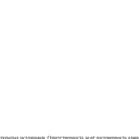
рытых источников. Ответственность за её достоверность админи