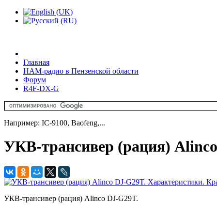
Главная
HAM-радио в Пензенской области
Форум
R4F-DX-G
Например: IC-9100, Baofeng,...
УКВ-трансивер (рация) Alinc
УКВ-трансивер (рация) Alinco DJ-G29T.