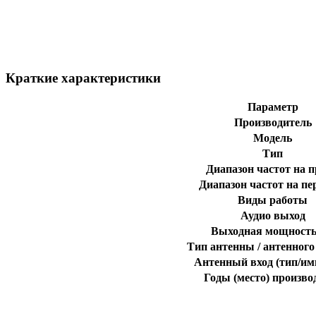
Краткие характеристики
Параметр
Производитель
Модель
Тип
Диапазон частот на 
Диапазон частот на пе
Виды работы
Аудио выход
Выходная мощност
Тип антенны / антенного
Антенный вход (тип/им
Годы (место) произво