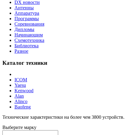
DX новости
Антенны
Аппаратура
Программы
Соревнования
Дипломы
Начинающим
Схемотехника
Библиотека
Разное
Каталог техники
ICOM
Yaesu
Kenwood
Alan
Alinco
Baofeng
Технические характеристики на более чем
3800
устройств.
Выберите марку