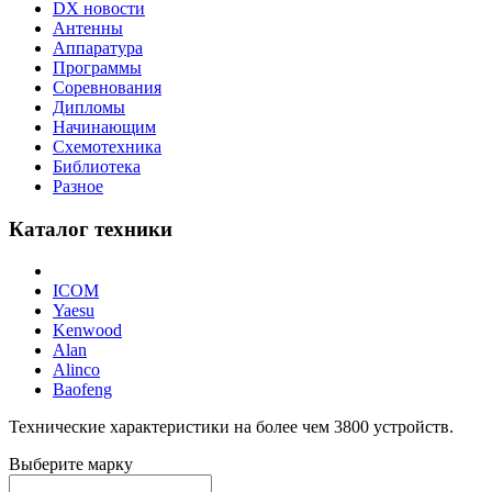
DX новости
Антенны
Аппаратура
Программы
Соревнования
Дипломы
Начинающим
Схемотехника
Библиотека
Разное
Каталог техники
ICOM
Yaesu
Kenwood
Alan
Alinco
Baofeng
Технические характеристики на более чем
3800
устройств.
Выберите марку