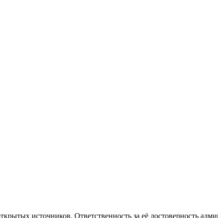
рытых источников. Ответственность за её достоверность админи