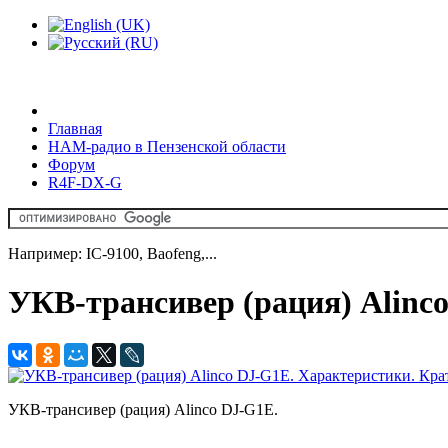
Главная
HAM-радио в Пензенской области
Форум
R4F-DX-G
Например: IC-9100, Baofeng,...
УКВ-трансивер (рация) Alinc
УКВ-трансивер (рация) Alinco DJ-G1E.