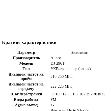
Краткие характеристики
Параметр
Значение
Производитель
Alinco
Модель
DJ-296T
Тип
УКВ-трансивер (рация)
Диапазон частот на
216-250 МГц
приём
Диапазон частот на
222-225 МГц
передачу
Шаг перестройки
5 / 10 / 12,5 / 15 / 20 / 25 / 30 кГц
Виды работы
FM
Аудио выход
>-
Высокая: Up to 5 Вт (в