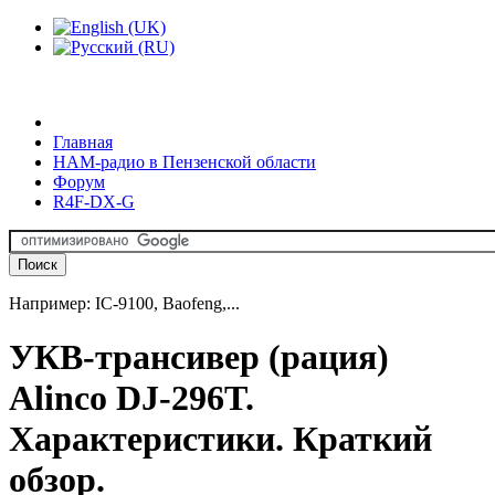
Главная
HAM-радио в Пензенской области
Форум
R4F-DX-G
Например: IC-9100, Baofeng,...
УКВ-трансивер (рация)
Alinco DJ-296T.
Характеристики. Краткий
обзор.