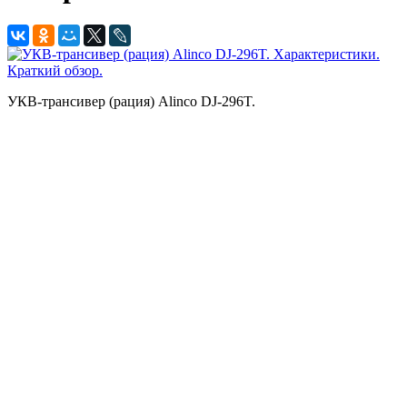
УКВ-трансивер (рация) Alinco DJ-296T.