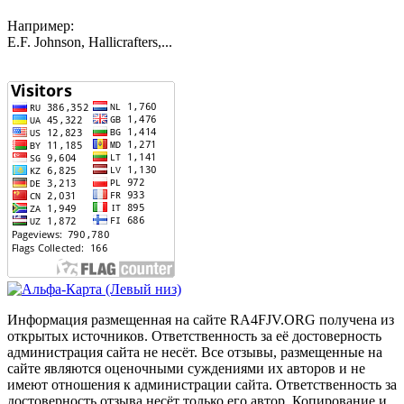
Например:
E.F. Johnson, Hallicrafters,...
Информация размещенная на сайте RA4FJV.ORG получена из
открытых источников. Ответственность за её достоверность
администрация сайта не несёт. Все отзывы, размещенные на
сайте являются оценочными суждениями их авторов и не
имеют отношения к администрации сайта. Ответственность за
достоверность отзыва несёт только его автор. Копирование и