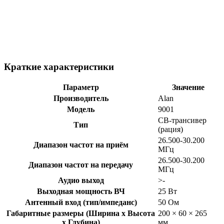
Краткие характеристики
Параметр
Значение
Производитель
Alan
Модель
9001
CB-трансивер
Тип
(рация)
26.500-30.200
Диапазон частот на приём
МГц
26.500-30.200
Диапазон частот на передачу
МГц
Аудио выход
>-
Выходная мощность ВЧ
25 Вт
Антенный вход (тип/импеданс)
50 Ом
Габаритные размеры (Ширина x Высота
200 × 60 × 265
x Глубина)
мм