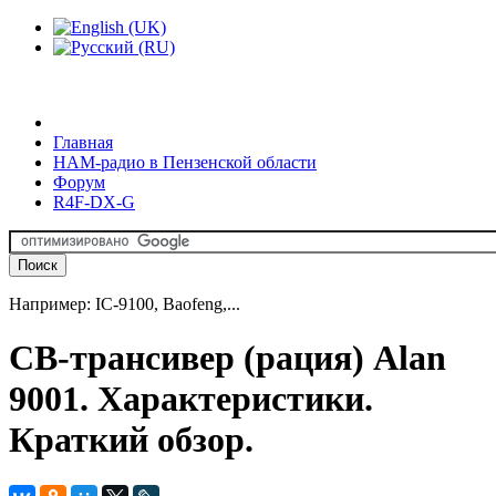
Главная
HAM-радио в Пензенской области
Форум
R4F-DX-G
Например: IC-9100, Baofeng,...
CB-трансивер (рация) Alan
9001. Характеристики.
Краткий обзор.