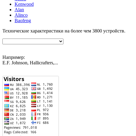
Kenwood
Alan
Alinco
Baofeng
Технические характеристики на более чем
3800
устройств.
Например:
E.F. Johnson, Hallicrafters,...