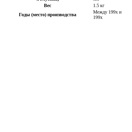
Вес
1.5 кг
Между 199x и
Годы (место) производства
199x