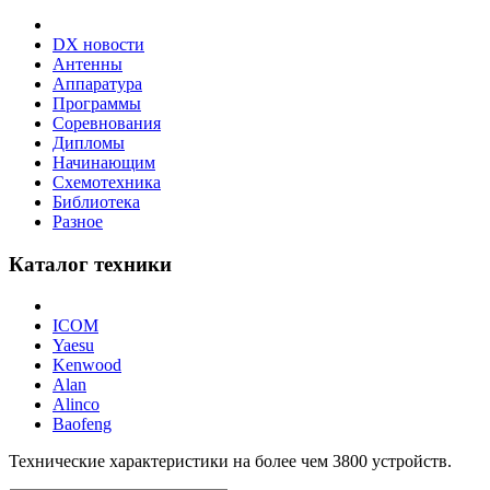
DX новости
Антенны
Аппаратура
Программы
Соревнования
Дипломы
Начинающим
Схемотехника
Библиотека
Разное
Каталог техники
ICOM
Yaesu
Kenwood
Alan
Alinco
Baofeng
Технические характеристики на более чем
3800
устройств.