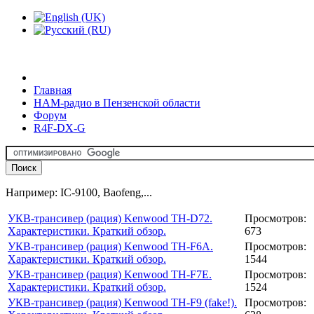
Главная
HAM-радио в Пензенской области
Форум
R4F-DX-G
Например: IC-9100, Baofeng,...
УКВ-трансивер (рация) Kenwood TH-D72.
Просмотров:
Характеристики. Краткий обзор.
673
УКВ-трансивер (рация) Kenwood TH-F6A.
Просмотров:
Характеристики. Краткий обзор.
1544
УКВ-трансивер (рация) Kenwood TH-F7E.
Просмотров:
Характеристики. Краткий обзор.
1524
УКВ-трансивер (рация) Kenwood TH-F9 (fake!).
Просмотров: