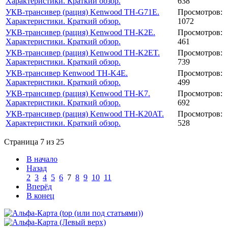
Характеристики. Краткий обзор.
638
УКВ-трансивер (рация) Kenwood TH-G71E.
Просмотров:
Характеристики. Краткий обзор.
1072
УКВ-трансивер (рация) Kenwood TH-K2E.
Просмотров:
Характеристики. Краткий обзор.
461
УКВ-трансивер (рация) Kenwood TH-K2ET.
Просмотров:
Характеристики. Краткий обзор.
739
УКВ-трансивер Kenwood TH-K4E.
Просмотров:
Характеристики. Краткий обзор.
499
УКВ-трансивер (рация) Kenwood TH-K7.
Просмотров:
Характеристики. Краткий обзор.
692
УКВ-трансивер (рация) Kenwood TH-K20AT.
Просмотров:
Характеристики. Краткий обзор.
528
Страница 7 из 25
В начало
Назад
2
3
4
5
6
7
8
9
10
11
Вперёд
В конец