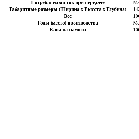
Потребляемый ток при передаче
Ма
Габаритные размеры (Ширина x Высота x Глубина)
14
Вес
10
Годы (место) производства
Ме
Каналы памяти
10