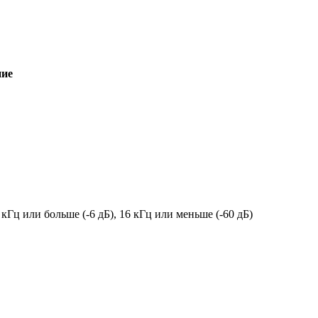
ние
 кГц или больше (-6 дБ), 16 кГц или меньше (-60 дБ)