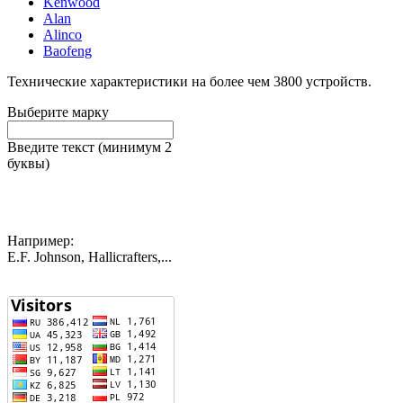
Kenwood
Alan
Alinco
Baofeng
Технические характеристики на более чем
3800
устройств.
Выберите марку
Введите текст (минимум 2
буквы)
Например:
E.F. Johnson, Hallicrafters,...